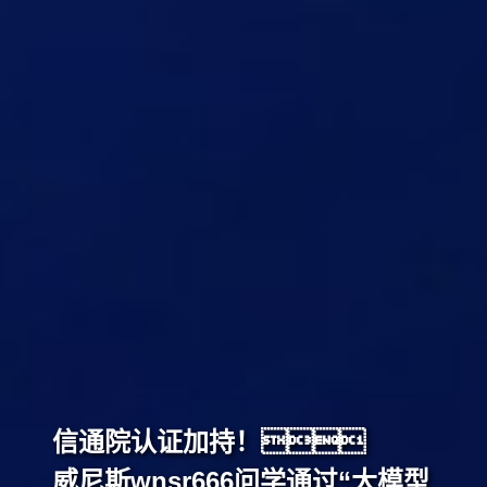
信通院认证加持！
威尼斯wnsr666问学通过“大模型