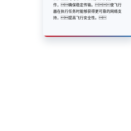
作，确保稳定传输。使飞行
器在执行任务时能够获得更可靠的网络支
持，提高飞行安全性。