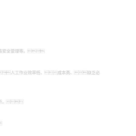
路安全管理等。
人工作业效率低、成本高、缺乏必
析。
