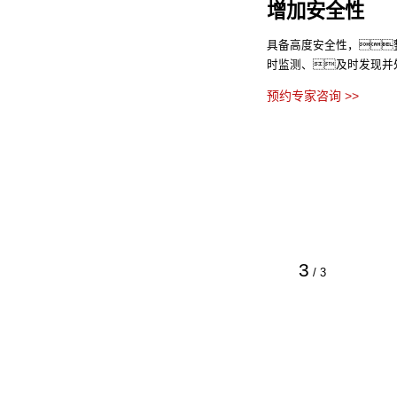
增加安全性
具备高度安全性，
时监测、及时发现并
预约专家咨询 >>
3
/
3