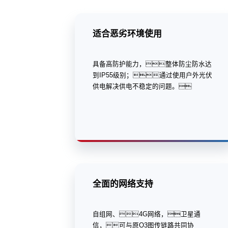
适合恶劣环境使用
具备高防护能力，整体防尘防水达
到IP55级别；通过使用户外光伏
供电解决供电不稳定的问题。
全面的网络支持
自组网、4G网络，卫星通
信，可与原O3图传链路共同协