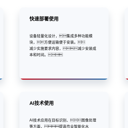
快速部署使用
设备轻量化设计，集成多种功能模
块，方便运输便于安装。
减少实施要求内容，减少安装成
本和时间。
AI技术使用
AI技术应用在目标识别、图像处理
等方面，提高作业智能化水